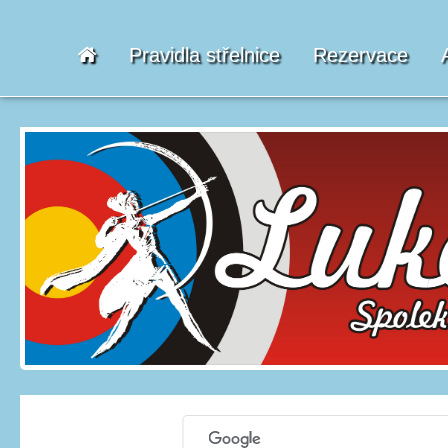
Pravidla střelnice
Rezervace