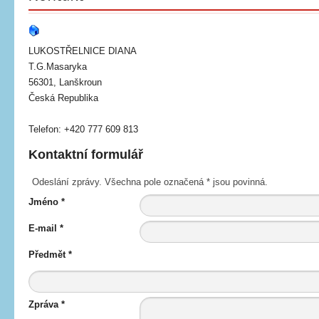
LUKOSTŘELNICE DIANA
T.G.Masaryka
56301, Lanškroun
Česká Republika
Telefon: +420 777 609 813
Kontaktní formulář
Odeslání zprávy. Všechna pole označená * jsou povinná.
Jméno
*
E-mail
*
Předmět
*
Zpráva
*